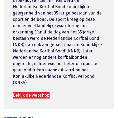
Broekhuysen zelf. In 1938 werd de
Nederlandse Korfbal Bond koninklijk ter
gelegenheid van het 35 jarige bestaan van de
sport en de bond. De sport kreeg op deze
manier veel landelijke waardering en
erkenning. Vanaf de dag van het 35 jarige
bestaan werd de Nederlandse Korfbal Bond
(NKB) dan ook aangepast naar de Koninklijke
Nederlandse Korfbal Bond (KNKB). Later
werden er nog andere korfbalbonden
opgericht, echter was het beter om door te
gaan onder één naam: dit werd nu het
Koninklijke Nederlandse Korfbal Verbond
(KNKV).
Bekijk de webshop