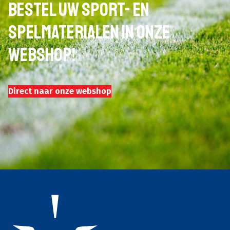
Bestel uw sport- en
spelmaterialen in onze
webshop!
Direct naar onze webshop