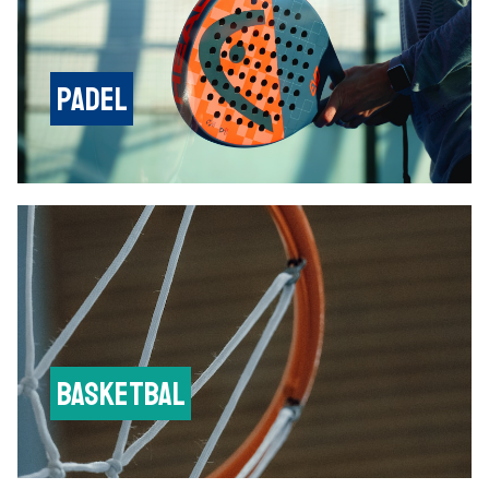
padel
basketbal