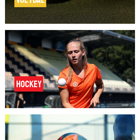
hockey