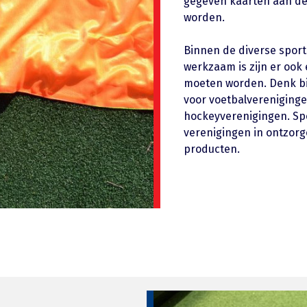
gegeven kaarten aan de
worden.
Binnen de diverse spor
werkzaam is zijn er ook
moeten worden. Denk bi
voor voetbalvereniging
hockeyverenigingen. Sp
verenigingen in ontzorg
producten.