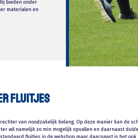
Wij bieden onder
er materialen en
r fluitjes
dsrechter van noodzakelijk belang. Op deze manier kan de sc
er wil namelijk zo min mogelijk opvallen en daarnaast duide
 standaard fluitjes in de webshop maar daarnaast is het ook 