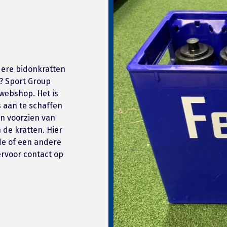
dere bidonkratten
g? Sport Group
 webshop. Het is
s aan te schaffen
n voorzien van
 de kratten. Hier
de of een andere
rvoor contact op