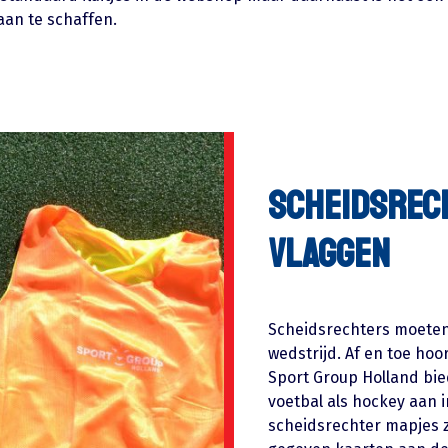
aan te schaffen.
Scheidsrec
vlaggen
Scheidsrechters moete
wedstrijd. Af en toe hoo
Sport Group Holland bie
voetbal als hockey aan 
scheidsrechter mapjes zi