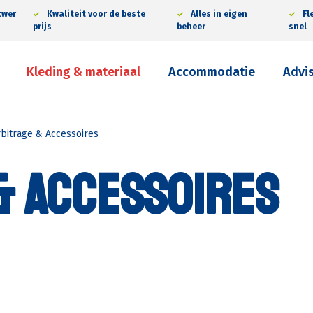
twer
Kwaliteit voor de beste
Alles in eigen
Fl
prijs
beheer
snel
Kleding & materiaal
Accommodatie
Advi
rbitrage & Accessoires
& Accessoires