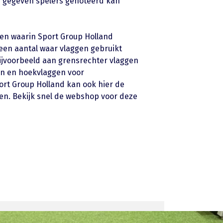
 gegeven spelers genoteerd kan
ten waarin Sport Group Holland
 een aantal waar vlaggen gebruikt
jvoorbeeld aan grensrechter vlaggen
en en hoekvlaggen voor
ort Group Holland kan ook hier de
en. Bekijk snel de webshop voor deze