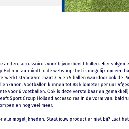
e andere accessoires voor bijvoorbeeld ballen. Hier volgen 
p Holland aanbiedt in de webshop: het is mogelijk om een ba
erwerkt standaard maat 3, 4 en 5 ballen waardoor ook de P
 ballenkanon. Voetballen kunnen tot 88 kilometer per uur afg
imte voor 6 voetballen. Ook is deze verstelbaar en gemakkeli
ft Sport Group Holland accessoires in de vorm van: baldru
ompen en nog veel meer.
alle mogelijkheden. Staat jouw product er niet bij? Laat het