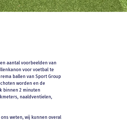
een aantal voorbeelden van
llenkanon voor voetbal te
arema ballen van Sport Group
eschoten worden en de
jk binnen 2 minuten
kmeters, naaldventielen,
 ons weten, wij kunnen overal