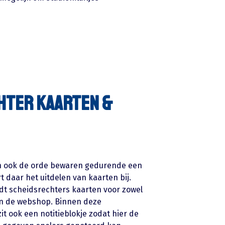
hter kaarten &
n ook de orde bewaren gedurende een
rt daar het uitdelen van kaarten bij.
dt scheidsrechters kaarten voor zowel
in de webshop. Binnen deze
t ook een notitieblokje zodat hier de