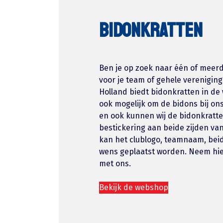
BIDONKRATTEN
Ben je op zoek naar één of meer
voor je team of gehele verenigin
Holland biedt bidonkratten in de
ook mogelijk om de bidons bij on
en ook kunnen wij de bidonkratte
bestickering aan beide zijden van
kan het clublogo, teamnaam, bei
wens geplaatst worden. Neem hie
met ons.
Bekijk de webshop