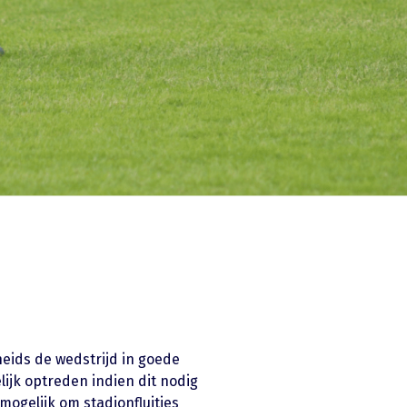
heids de wedstrijd in goede
lijk optreden indien dit nodig
mogelijk om stadionfluitjes