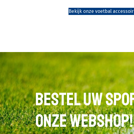
Bekijk onze voetbal accessoi
Bestel uw spor
onze webshop!