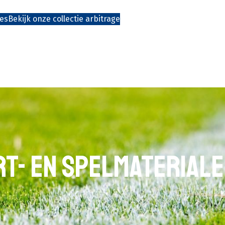
res
Bekijk onze collectie arbitrage
t- en spelmateriale