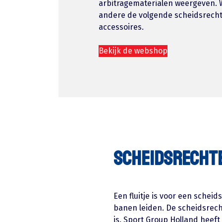
arbitragematerialen weergeven. 
andere de volgende scheidsrecht
accessoires.
Bekijk de webshop
Scheidsrechte
Een fluitje is voor een schei
banen leiden. De scheidsrecht
is. Sport Group Holland heeft