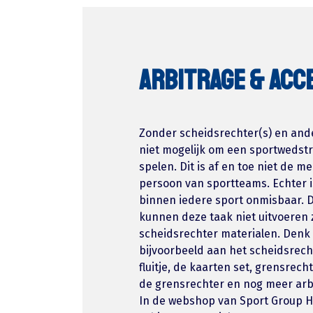
ARBITRAGE & ACC
Zonder scheidsrechter(s) en ande
niet mogelijk om een sportwedstr
spelen. Dit is af en toe niet de m
persoon van sportteams. Echter i
binnen iedere sport onmisbaar. 
kunnen deze taak niet uitvoeren 
scheidsrechter materialen. Denk 
bijvoorbeeld aan het scheidsrech
fluitje, de kaarten set, grensrech
de grensrechter en nog meer arbi
In de webshop van Sport Group Ho