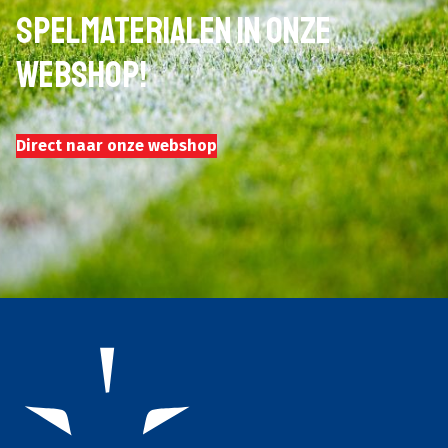
spelmaterialen in onze
webshop!
Direct naar onze webshop