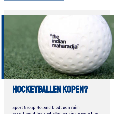
Hockeyballen kopen?
Sport Group Holland biedt een ruim
assortiment hockeyballen aan in de webshop.