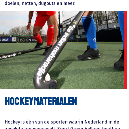
doelen, netten, dugouts en meer.
Hockeymaterialen
Hockey is één van de sporten waarin Nederland in de
absolute top meespeelt. Sport Group Holland heeft op