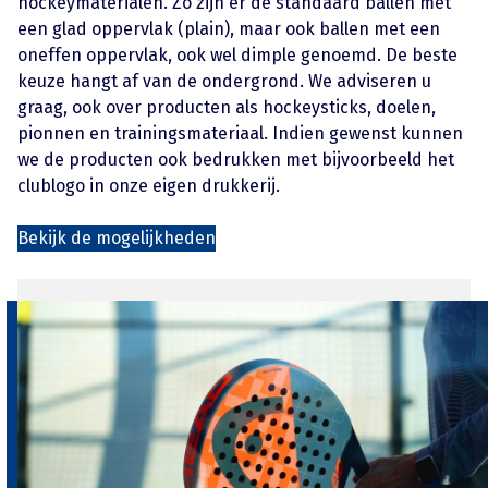
hockeymaterialen. Zo zijn er de standaard ballen met
een glad oppervlak (plain), maar ook ballen met een
oneffen oppervlak, ook wel dimple genoemd. De beste
keuze hangt af van de ondergrond. We adviseren u
graag, ook over producten als hockeysticks, doelen,
pionnen en trainingsmateriaal. Indien gewenst kunnen
we de producten ook bedrukken met bijvoorbeeld het
clublogo in onze eigen drukkerij.
Bekijk de mogelijkheden